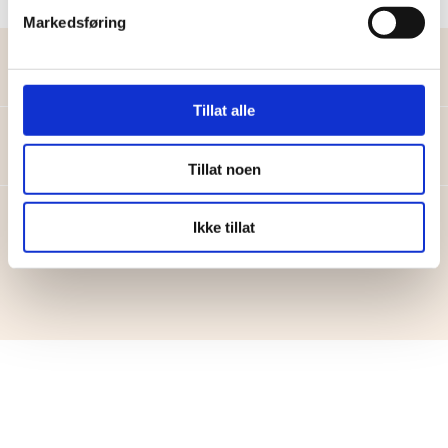
Markedsføring
Work Experience
Tillat alle
Education
Tillat noen
Ikke tillat