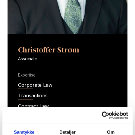
Christoffer Strøm
Associate
Expertise
Corporate Law
Transactions
Contract Law
Samtykke
Detaljer
Om