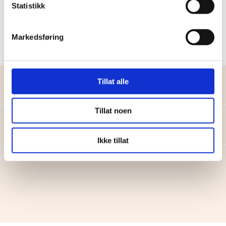
Statistikk
where he gained knowledge and experience with
the practical issues that can arise in a business.
Markedsføring
Tillat alle
Work Experience
Tillat noen
Education
Ikke tillat